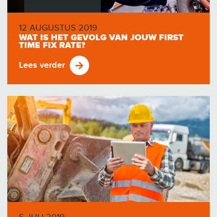
12 AUGUSTUS 2019
WAT IS HET GEVOLG VAN JOUW FIRST
TIME FIX RATE?
Lees verder