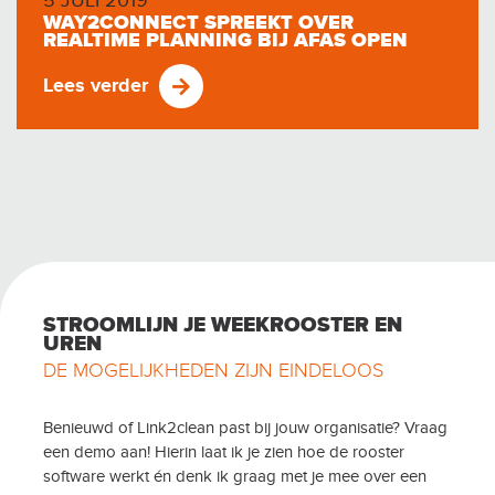
5 JULI 2019
WAY2CONNECT SPREEKT OVER
REALTIME PLANNING BIJ AFAS OPEN
Lees verder
STROOMLIJN JE WEEKROOSTER EN
UREN
DE MOGELIJKHEDEN ZIJN EINDELOOS
Benieuwd of Link2clean past bij jouw organisatie? Vraag
een demo aan! Hierin laat ik je zien hoe de rooster
software werkt én denk ik graag met je mee over een