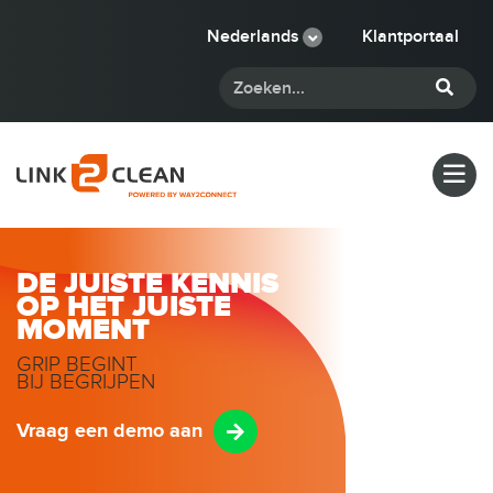
Nederlands
Klantportaal
DE JUISTE KENNIS
OP HET JUISTE
MOMENT
GRIP BEGINT
BIJ BEGRIJPEN
Vraag een demo aan