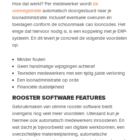
Hoe dat werkt? Per medewerker wordt
de
urenregistratie
automatisch doorgestuurd naar je
loonadministratie. Inclusief eventuele overuren én
toeslagen conform de schoonmaak cao looncodes. Het
enige dat hiervoor nodig is, is een koppeling met je ERP-
systeem. En dit levert je concreet de volgende voordelen
op:
Minder fouten
Geen handmatige wijzigingen achteraf
Tevreden medewerkers met een tijdig juiste verloning
Een loonadministratie op orde
Financiële duidelijkheid
ROOSTER SOFTWARE FEATURES
Gebruikmaken van slimme rooster software biedt
overigens nog veel meer voordelen. Uiteraard kun je
hiermee ook automatisch medewerkers inroosteren. En
wat dacht je bijvoorbeeld van digitale werkbonnen, een
overzichtelijke materieelplanning, automatische