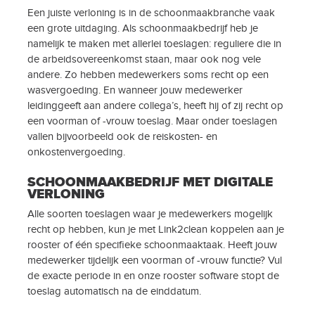
Een juiste verloning is in de schoonmaakbranche vaak
een grote uitdaging. Als schoonmaakbedrijf heb je
namelijk te maken met allerlei toeslagen: reguliere die in
de arbeidsovereenkomst staan, maar ook nog vele
andere. Zo hebben medewerkers soms recht op een
wasvergoeding. En wanneer jouw medewerker
leidinggeeft aan andere collega’s, heeft hij of zij recht op
een voorman of -vrouw toeslag. Maar onder toeslagen
vallen bijvoorbeeld ook de reiskosten- en
onkostenvergoeding.
SCHOONMAAKBEDRIJF MET DIGITALE
VERLONING
Alle soorten toeslagen waar je medewerkers mogelijk
recht op hebben, kun je met Link2clean koppelen aan je
rooster of één specifieke schoonmaaktaak. Heeft jouw
medewerker tijdelijk een voorman of -vrouw functie? Vul
de exacte periode in en onze rooster software stopt de
toeslag automatisch na de einddatum.