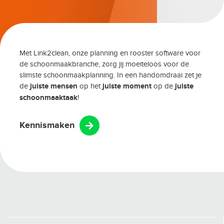
Met Link2clean, onze planning en rooster software voor
de schoonmaakbranche, zorg jij moeiteloos voor de
slimste schoonmaakplanning. In een handomdraai zet je
de
juiste mensen
op het
juiste moment
op de
juiste
schoonmaaktaak
!
Kennismaken