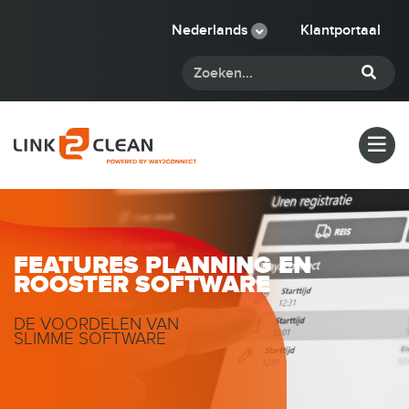
Nederlands
Klantportaal
FEATURES PLANNING EN
ROOSTER SOFTWARE
DE VOORDELEN VAN
SLIMME SOFTWARE