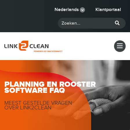
Nederlands
Klantportaal
PLANNING EN ROOSTER
SOFTWARE FAQ
MEEST GESTELDE VRAGEN
OVER LINK2CLEAN