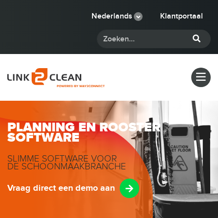
Nederlands
Klantportaal
PLANNING EN ROOSTER
SOFTWARE
SLIMME SOFTWARE VOOR
DE SCHOONMAAKBRANCHE
Vraag direct een demo aan