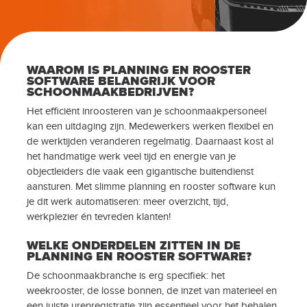
WAAROM IS PLANNING EN ROOSTER
SOFTWARE BELANGRIJK VOOR
SCHOONMAAKBEDRIJVEN?
Het efficiënt inroosteren van je schoonmaakpersoneel
kan een uitdaging zijn. Medewerkers werken flexibel en
de werktijden veranderen regelmatig. Daarnaast kost al
het handmatige werk veel tijd en energie van je
objectleiders die vaak een gigantische buitendienst
aansturen. Met slimme planning en rooster software kun
je dit werk automatiseren: meer overzicht, tijd,
werkplezier én tevreden klanten!
WELKE ONDERDELEN ZITTEN IN DE
PLANNING EN ROOSTER SOFTWARE?
De schoonmaakbranche is erg specifiek: het
weekrooster, de losse bonnen, de inzet van materieel en
een juiste urenregistratie zijn essentieel voor het behalen