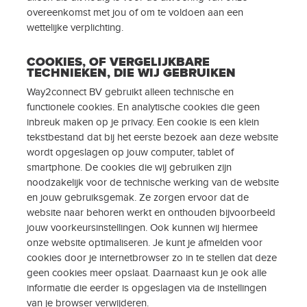
overeenkomst met jou of om te voldoen aan een
wettelijke verplichting.
COOKIES, OF VERGELIJKBARE
TECHNIEKEN, DIE WIJ GEBRUIKEN
Way2connect BV gebruikt alleen technische en
functionele cookies. En analytische cookies die geen
inbreuk maken op je privacy. Een cookie is een klein
tekstbestand dat bij het eerste bezoek aan deze website
wordt opgeslagen op jouw computer, tablet of
smartphone. De cookies die wij gebruiken zijn
noodzakelijk voor de technische werking van de website
en jouw gebruiksgemak. Ze zorgen ervoor dat de
website naar behoren werkt en onthouden bijvoorbeeld
jouw voorkeursinstellingen. Ook kunnen wij hiermee
onze website optimaliseren. Je kunt je afmelden voor
cookies door je internetbrowser zo in te stellen dat deze
geen cookies meer opslaat. Daarnaast kun je ook alle
informatie die eerder is opgeslagen via de instellingen
van je browser verwijderen.