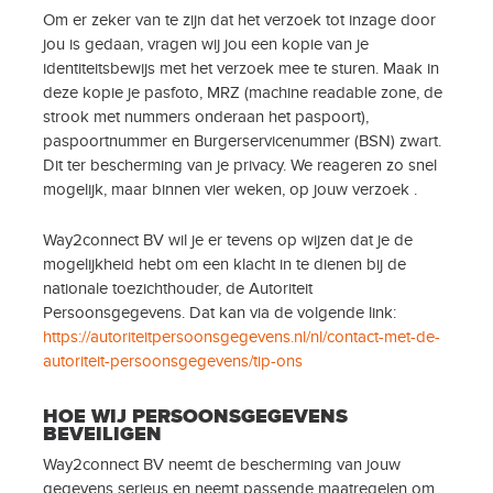
Om er zeker van te zijn dat het verzoek tot inzage door
jou is gedaan, vragen wij jou een kopie van je
identiteitsbewijs met het verzoek mee te sturen. Maak in
deze kopie je pasfoto, MRZ (machine readable zone, de
strook met nummers onderaan het paspoort),
paspoortnummer en Burgerservicenummer (BSN) zwart.
Dit ter bescherming van je privacy. We reageren zo snel
mogelijk, maar binnen vier weken, op jouw verzoek .
Way2connect BV wil je er tevens op wijzen dat je de
mogelijkheid hebt om een klacht in te dienen bij de
nationale toezichthouder, de Autoriteit
Persoonsgegevens. Dat kan via de volgende link:
https://autoriteitpersoonsgegevens.nl/nl/contact-met-de-
autoriteit-persoonsgegevens/tip-ons
HOE WIJ PERSOONSGEGEVENS
BEVEILIGEN
Way2connect BV neemt de bescherming van jouw
gegevens serieus en neemt passende maatregelen om