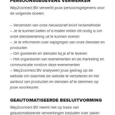
PERSOONSGEGEVENS VERWERKEN
Way2connect BV verwerkt jouw persoonsgegevens voor
de volgende doelen:
– Verzenden van onze nieuwsbrief en/of reclamefolder
– Je te kunnen bellen of e-mailen indien dit nodig is om
onze dienstverlening uit te kunnen voeren
– Je te informeren over wijzigingen van onze diensten en
producten
– Om goederen en diensten bij je af te leveren
– Het organiseren van evenementen en de marketing en
communicatie rondom deze evenementen
– Way2connect BV analyseert jouw gedrag op de
website om daarmee de website te verbeteren en het
aanbod van producten en diensten af te stemmen op
jouw voorkeuren.
GEAUTOMATISEERDE BESLUITVORMING
Way2connect BV neemt niet op basis van
geautomatiseerde verwerkingen besluiten over zaken