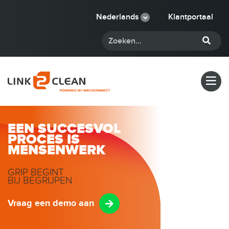
Nederlands
Klantportaal
EEN SUCCESVOL
PROCES IS
MENSENWERK
GRIP BEGINT
BIJ BEGRIJPEN
Vraag een demo aan