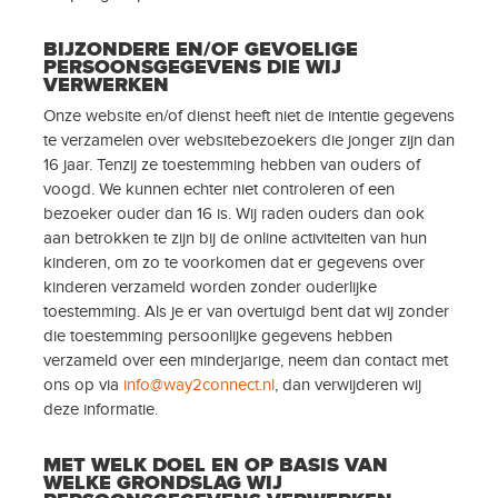
BIJZONDERE EN/OF GEVOELIGE
PERSOONSGEGEVENS DIE WIJ
VERWERKEN
Onze website en/of dienst heeft niet de intentie gegevens
te verzamelen over websitebezoekers die jonger zijn dan
16 jaar. Tenzij ze toestemming hebben van ouders of
voogd. We kunnen echter niet controleren of een
bezoeker ouder dan 16 is. Wij raden ouders dan ook
aan betrokken te zijn bij de online activiteiten van hun
kinderen, om zo te voorkomen dat er gegevens over
kinderen verzameld worden zonder ouderlijke
toestemming. Als je er van overtuigd bent dat wij zonder
die toestemming persoonlijke gegevens hebben
verzameld over een minderjarige, neem dan contact met
ons op via
info@way2connect.nl
, dan verwijderen wij
deze informatie.
MET WELK DOEL EN OP BASIS VAN
WELKE GRONDSLAG WIJ