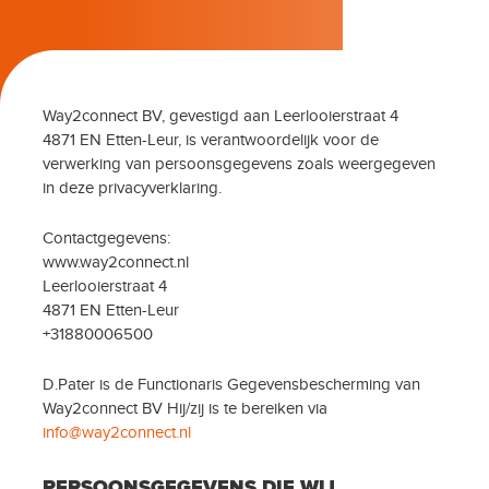
Way2connect BV, gevestigd aan Leerlooierstraat 4
4871 EN Etten-Leur, is verantwoordelijk voor de
verwerking van persoonsgegevens zoals weergegeven
in deze privacyverklaring.
Contactgegevens:
www.way2connect.nl
Leerlooierstraat 4
4871 EN Etten-Leur
+31880006500
D.Pater is de Functionaris Gegevensbescherming van
Way2connect BV Hij/zij is te bereiken via
info@way2connect.nl
PERSOONSGEGEVENS DIE WIJ