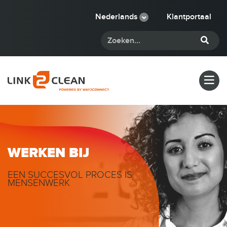
Nederlands
Klantportaal
WERKEN BIJ
EEN SUCCESVOL PROCES IS
MENSENWERK