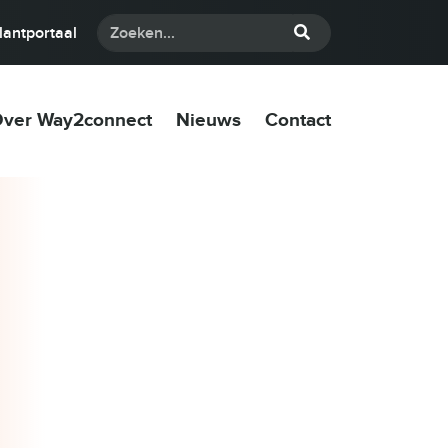
lantportaal
ver Way2connect
Nieuws
Contact