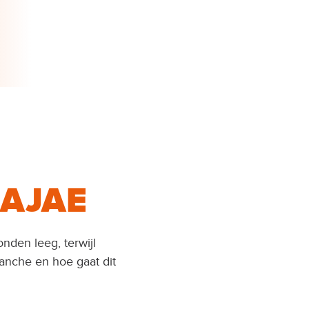
RAJAE
den leeg, terwijl
anche en hoe gaat dit