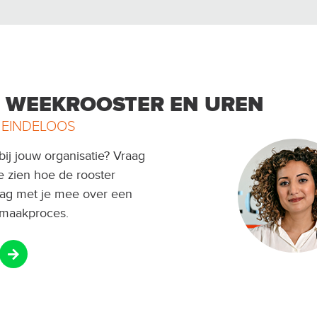
E WEEKROOSTER EN UREN
 EINDELOOS
ij jouw organisatie? Vraag
je zien hoe de rooster
aag met je mee over een
onmaakproces.