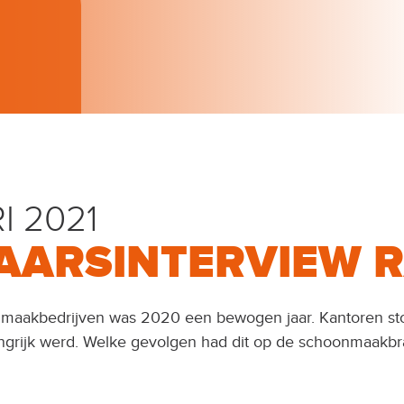
I 2021
AARSINTERVIEW 
maakbedrijven was 2020 een bewogen jaar. Kantoren ston
langrijk werd. Welke gevolgen had dit op de schoonmaakbr