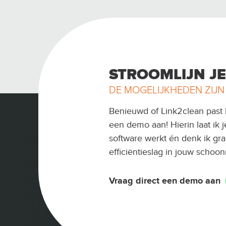
STROOMLIJN J
DE MOGELIJKHEDEN ZIJN
Benieuwd of Link2clean past b
een demo aan! Hierin laat ik 
software werkt én denk ik gr
efficiëntieslag in jouw scho
Vraag direct een demo aan