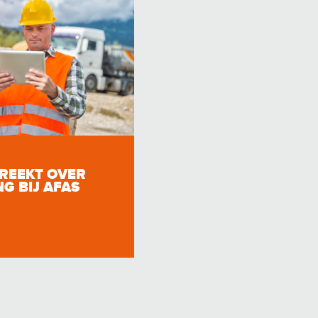
REEKT OVER
G BIJ AFAS