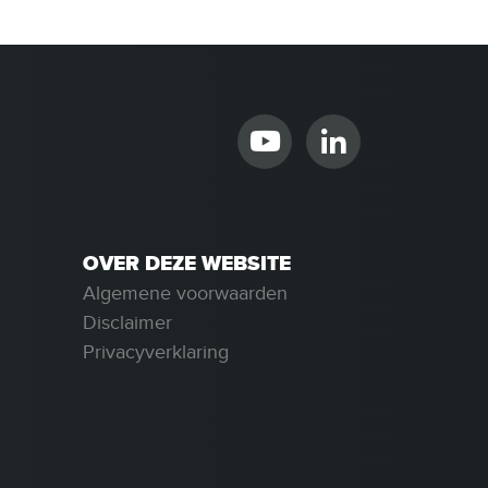
OVER DEZE WEBSITE
Algemene voorwaarden
Disclaimer
Privacyverklaring