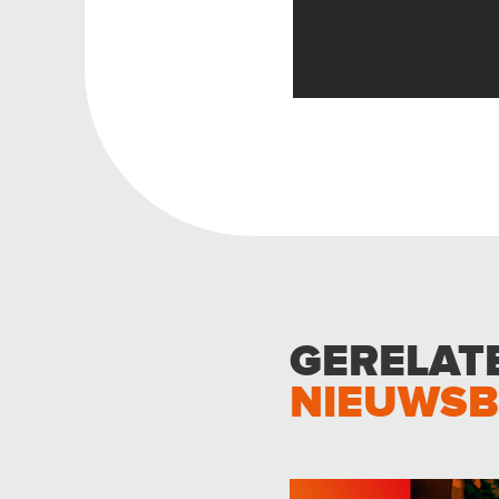
GERELAT
NIEUWSB