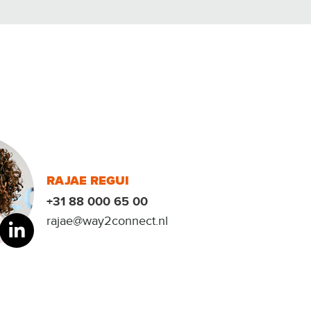
RAJAE REGUI
+31 88 000 65 00
rajae@way2connect.nl