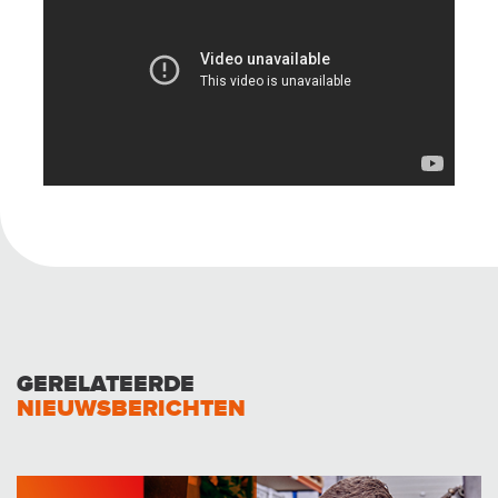
GERELATEERDE
NIEUWSBERICHTEN