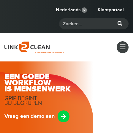
Nederlands
Klantportaal
EEN GOEDE
WORKFLOW
IS MENSENWERK
GRIP BEGINT
BIJ BEGRIJPEN
Vraag een demo aan