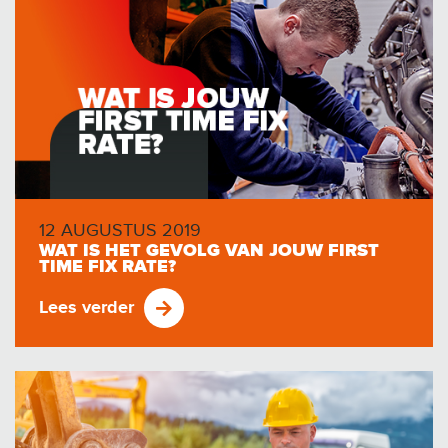
12 AUGUSTUS 2019
WAT IS HET GEVOLG VAN JOUW FIRST
TIME FIX RATE?
Lees verder