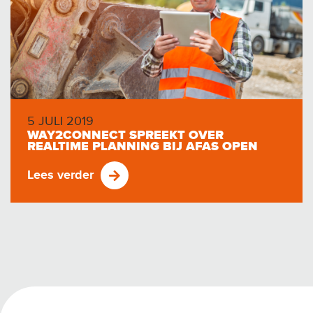
5 JULI 2019
WAY2CONNECT SPREEKT OVER
REALTIME PLANNING BIJ AFAS OPEN
Lees verder